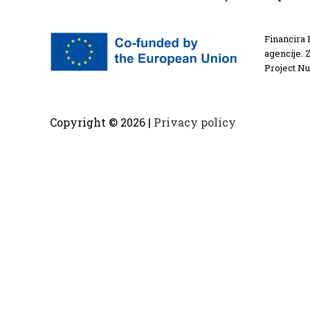
Financira 
agencije. 
Project N
Copyright ©
2026 |
Privacy policy