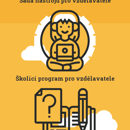
Sada nástrojů pro vzdělavatele
Školící program pro vzdělavatele