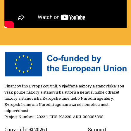
Financováno Evropskou unií. Vyjádřené názory a stanoviska jsou
však pouze názory a stanoviska autorů a nemusí nutně odrážet
názory a stanoviska Evropské unie nebo Národní agentury.
Evropská unie ani Národní agentura za ně nemohou nést
odpovědnost.
Project Number : 2022-1-LT01-KA220-ADU-000085898
Copyright ©
2026 |
Support: