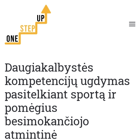
Daugiakalbystės
kompetencijų ugdymas
pasitelkiant sportą ir
pomėgius
besimokančiojo
atmintinė