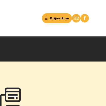
HR
Prijaviti se