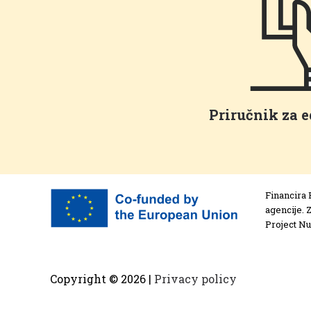
Priručnik za 
Financira 
agencije. 
Project N
Copyright ©
2026 |
Privacy policy